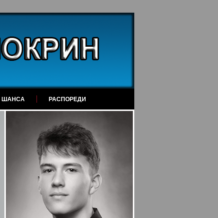
А ШАНСА
РАСПОРЕДИ