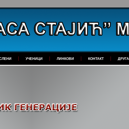
СЛЕНИ
УЧЕНИЦИ
ЛИНКОВИ
КОНТАКТ
ДРУГ