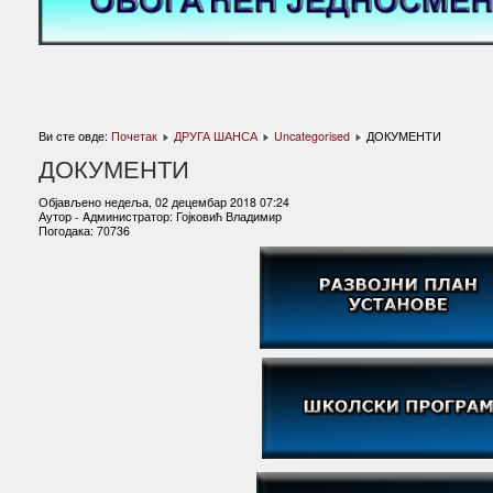
Ви сте овде:
Почетак
ДРУГА ШАНСА
Uncategorised
ДОКУМЕНТИ
ДОКУМЕНТИ
Објављено недеља, 02 децембар 2018 07:24
Аутор - Aдминистратор: Гојковић Владимир
Погодака: 70736